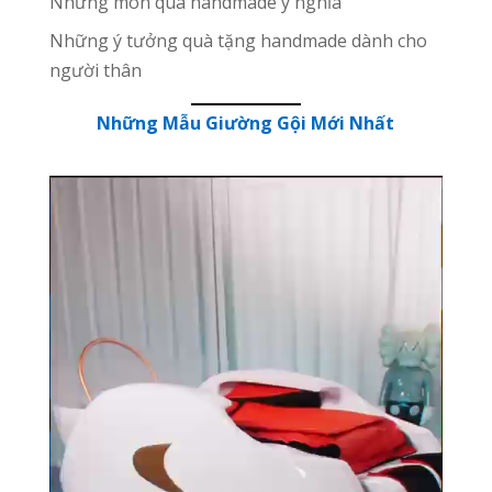
Những món quà handmade ý nghĩa
Những ý tưởng quà tặng handmade dành cho
người thân
Những Mẫu Giường Gội Mới Nhất