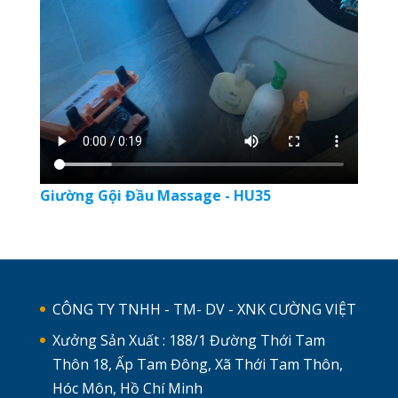
Giường Gội Đầu Massage - HU35
CÔNG TY TNHH - TM- DV - XNK CƯỜNG VIỆT
Xưởng Sản Xuất : 188/1 Đường Thới Tam
Thôn 18, Ấp Tam Đông, Xã Thới Tam Thôn,
Hóc Môn, Hồ Chí Minh