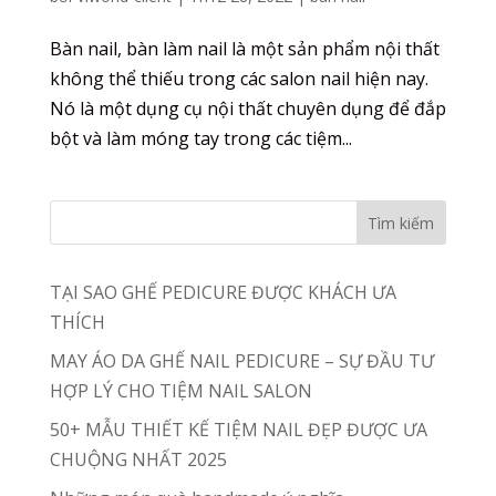
Bàn nail, bàn làm nail là một sản phẩm nội thất
không thể thiếu trong các salon nail hiện nay.
Nó là một dụng cụ nội thất chuyên dụng để đắp
bột và làm móng tay trong các tiệm...
TẠI SAO GHẾ PEDICURE ĐƯỢC KHÁCH ƯA
THÍCH
MAY ÁO DA GHẾ NAIL PEDICURE – SỰ ĐẦU TƯ
HỢP LÝ CHO TIỆM NAIL SALON
50+ MẪU THIẾT KẾ TIỆM NAIL ĐẸP ĐƯỢC ƯA
CHUỘNG NHẤT 2025