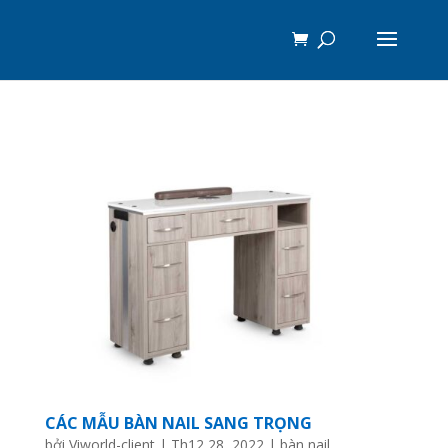
CÁC MẪU BÀN NAIL SANG TRỌNG
bởi
Viworld-client
|
Th12 28, 2022
|
bàn nail