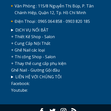
Văn Phòng : 115/8 Nguyễn Thị Búp, P. Tân
Chánh Hiệp, Quận 12, Tp. Hồ Chí Minh
Điện Thoại : 0965 064 858 - 0903 820 185
DỊCH VỤ NỔI BẬT
+ Thiết Kế Shop - Salon
+ Cung Cấp Nội Thất
+ Ghế Nail các loại
+ Thi công Shop - Salon
+ Thay thế cung cấp phụ kiện
Ghế Nail - Giường Gội đầu
LIÊN HỆ VỚI CHÚNG TÔI
Facebook:
Youtube: