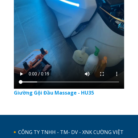
Giường Gội Đầu Massage - HU35
CÔNG TY TNHH - TM- DV - XNK CƯỜNG VIỆT