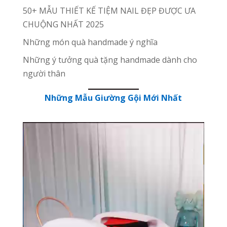
50+ MẪU THIẾT KẾ TIỆM NAIL ĐẸP ĐƯỢC ƯA
CHUỘNG NHẤT 2025
Những món quà handmade ý nghĩa
Những ý tưởng quà tặng handmade dành cho
người thân
Những Mẫu Giường Gội Mới Nhất