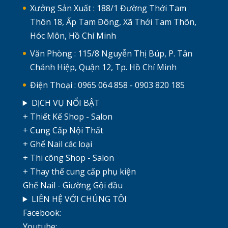
Xưởng Sản Xuất : 188/1 Đường Thới Tam
Thôn 18, Ấp Tam Đông, Xã Thới Tam Thôn,
Hóc Môn, Hồ Chí Minh
Văn Phòng : 115/8 Nguyễn Thị Búp, P. Tân
Chánh Hiệp, Quận 12, Tp. Hồ Chí Minh
Điện Thoại : 0965 064 858 - 0903 820 185
DỊCH VỤ NỔI BẬT
+ Thiết Kế Shop - Salon
+ Cung Cấp Nội Thất
+ Ghế Nail các loại
+ Thi công Shop - Salon
+ Thay thế cung cấp phụ kiện
Ghế Nail - Giường Gội đầu
LIÊN HỆ VỚI CHÚNG TÔI
Facebook:
Youtube: