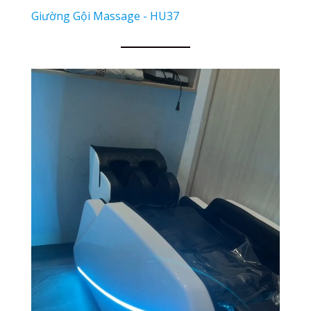
Giường Gội Massage - HU37