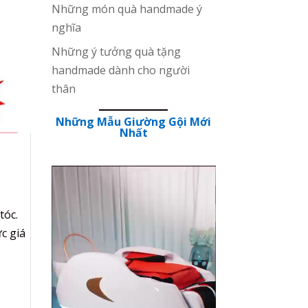
Những món quà handmade ý
nghĩa
Những ý tưởng quà tặng
handmade dành cho người
thân
Những Mẫu Giường Gội Mới
Nhất
tóc.
c giá