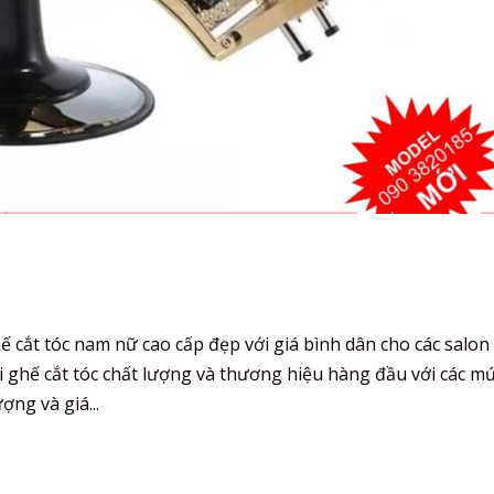
cắt tóc nam nữ cao cấp đẹp với giá bình dân cho các salon 
i ghế cắt tóc chất lượng và thương hiệu hàng đầu với các mứ
ợng và giá...