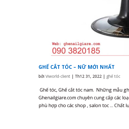
GHẾ CẮT TÓC – NỮ MỚI NHẤT
bởi
Viworld-client
|
Th12 31, 2022
|
ghế tóc
Ghế tóc, Ghế cắt tóc nam. Những mẫu ghế 
Ghenailgiare.com chuyên cung cấp các loạ
phù hợp cho các shop , salon toc … Chất lư