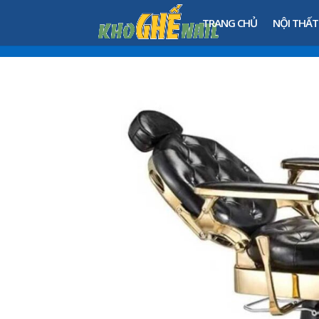
TRANG CHỦ
NỘI THẤT