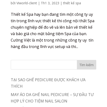
bởi
Viworld-client
|
Th1 3, 2023
|
thiết kế spa
Thiết kế Spa hay bạn đang tìm một công ty uy
tín trong lĩnh vực thiết kế thi công nội thất Spa
chuyên nghiệp để đo vẽ và lên bản vẽ thiết kế
và báo giá cho mặt bằng tiệm Spa của bạn.
Cường Việt là một trong những công ty uy tín
hàng đầu trong lĩnh vực setup và thi...
TẠI SAO GHẾ PEDICURE ĐƯỢC KHÁCH ƯA
THÍCH
MAY ÁO DA GHẾ NAIL PEDICURE – SỰ ĐẦU TƯ
HỢP LÝ CHO TIỆM NAIL SALON