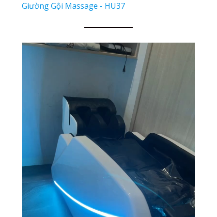
Giường Gội Massage - HU37