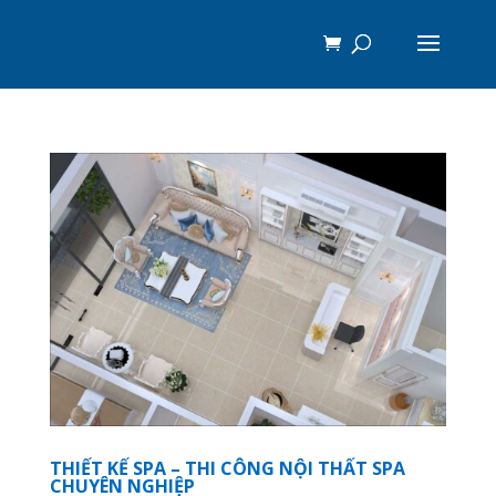
THIẾT KẾ SPA – THI CÔNG NỘI THẤT SPA
CHUYÊN NGHIỆP