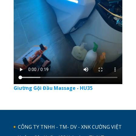
Giường Gội Đầu Massage - HU35
CÔNG TY TNHH - TM- DV - XNK CƯỜNG VIỆT