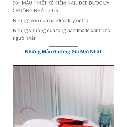
50+ MẪU THIẾT KẾ TIỆM NAIL ĐẸP ĐƯỢC ƯA
CHUỘNG NHẤT 2025
Những món quà handmade ý nghĩa
Những ý tưởng quà tặng handmade dành cho
người thân
Những Mẫu Giường Gội Mới Nhất