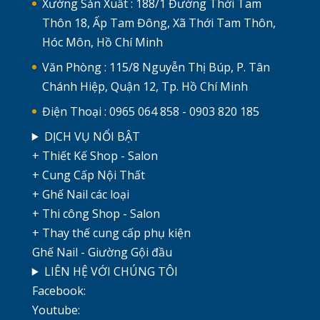
Xưởng Sản Xuất : 188/1 Đường Thới Tam
Thôn 18, Ấp Tam Đông, Xã Thới Tam Thôn,
Hóc Môn, Hồ Chí Minh
Văn Phòng : 115/8 Nguyễn Thị Búp, P. Tân
Chánh Hiệp, Quận 12, Tp. Hồ Chí Minh
Điện Thoại : 0965 064 858 - 0903 820 185
DỊCH VỤ NỔI BẬT
+ Thiết Kế Shop - Salon
+ Cung Cấp Nội Thất
+ Ghế Nail các loại
+ Thi công Shop - Salon
+ Thay thế cung cấp phụ kiện
Ghế Nail - Giường Gội đầu
LIÊN HỆ VỚI CHÚNG TÔI
Facebook:
Youtube: