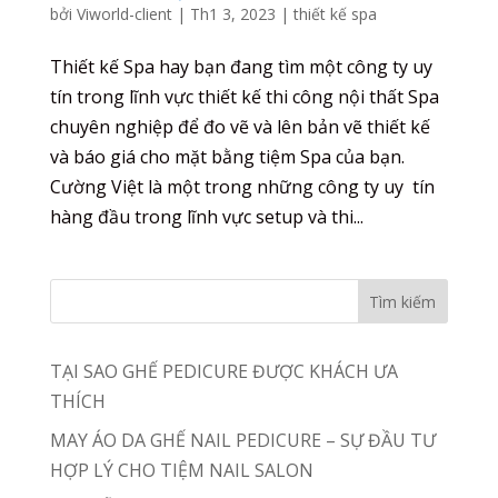
bởi
Viworld-client
|
Th1 3, 2023
|
thiết kế spa
Thiết kế Spa hay bạn đang tìm một công ty uy
tín trong lĩnh vực thiết kế thi công nội thất Spa
chuyên nghiệp để đo vẽ và lên bản vẽ thiết kế
và báo giá cho mặt bằng tiệm Spa của bạn.
Cường Việt là một trong những công ty uy tín
hàng đầu trong lĩnh vực setup và thi...
TẠI SAO GHẾ PEDICURE ĐƯỢC KHÁCH ƯA
THÍCH
MAY ÁO DA GHẾ NAIL PEDICURE – SỰ ĐẦU TƯ
HỢP LÝ CHO TIỆM NAIL SALON