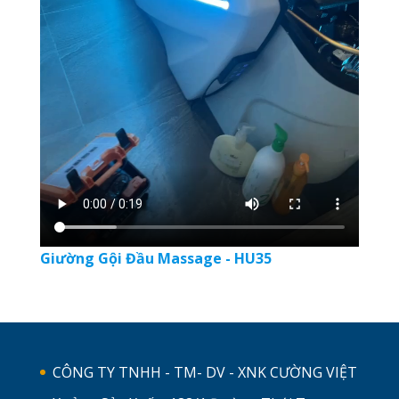
Giường Gội Đầu Massage - HU35
CÔNG TY TNHH - TM- DV - XNK CƯỜNG VIỆT