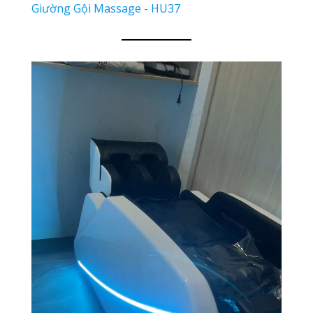
Giường Gội Massage - HU37