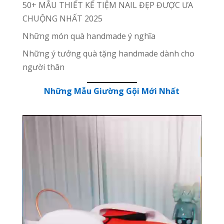
50+ MẪU THIẾT KẾ TIỆM NAIL ĐẸP ĐƯỢC ƯA
CHUỘNG NHẤT 2025
Những món quà handmade ý nghĩa
Những ý tưởng quà tặng handmade dành cho
người thân
Những Mẫu Giường Gội Mới Nhất