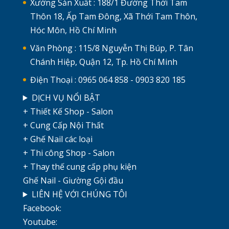
Xưởng Sản Xuất : 188/1 Đường Thới Tam
Thôn 18, Ấp Tam Đông, Xã Thới Tam Thôn,
Hóc Môn, Hồ Chí Minh
Văn Phòng : 115/8 Nguyễn Thị Búp, P. Tân
Chánh Hiệp, Quận 12, Tp. Hồ Chí Minh
Điện Thoại : 0965 064 858 - 0903 820 185
DỊCH VỤ NỔI BẬT
+ Thiết Kế Shop - Salon
+ Cung Cấp Nội Thất
+ Ghế Nail các loại
+ Thi công Shop - Salon
+ Thay thế cung cấp phụ kiện
Ghế Nail - Giường Gội đầu
LIÊN HỆ VỚI CHÚNG TÔI
Facebook:
Youtube: