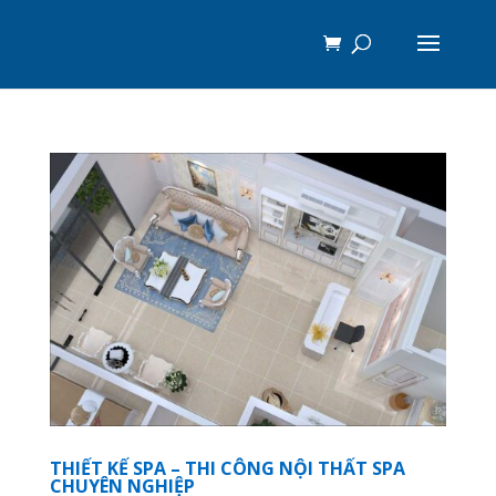
THIẾT KẾ SPA – THI CÔNG NỘI THẤT SPA
CHUYÊN NGHIỆP