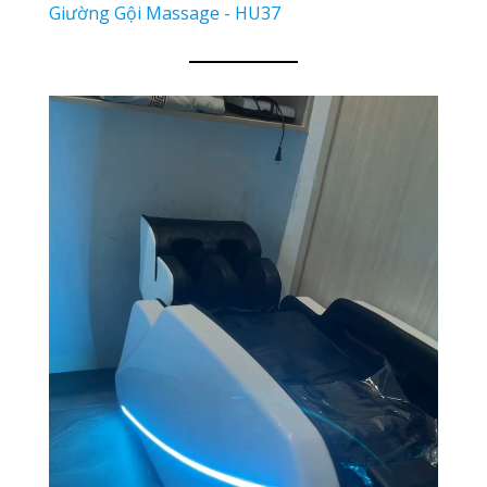
Giường Gội Massage - HU37