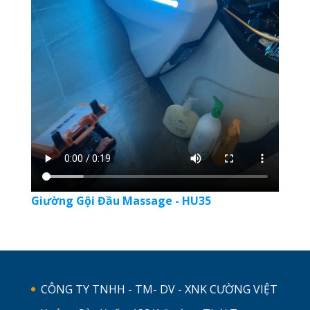
Giường Gội Đầu Massage - HU35
CÔNG TY TNHH - TM- DV - XNK CƯỜNG VIỆT