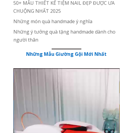
50+ MẪU THIẾT KẾ TIỆM NAIL ĐẸP ĐƯỢC ƯA
CHUỘNG NHẤT 2025
Những món quà handmade ý nghĩa
Những ý tưởng quà tặng handmade dành cho
người thân
Những Mẫu Giường Gội Mới Nhất