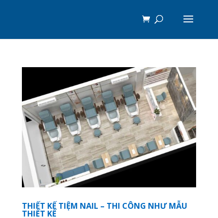
THIẾT KẾ TIỆM NAIL – THI CÔNG NHƯ MẪU
THIẾT KẾ