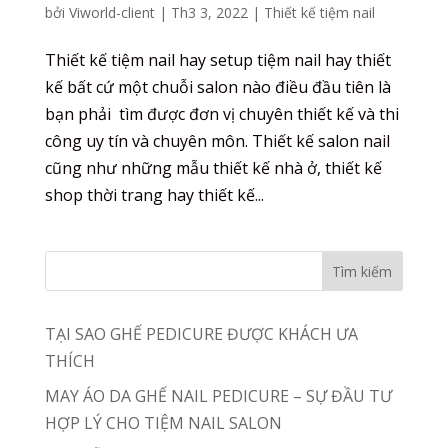
bởi
Viworld-client
|
Th3 3, 2022
|
Thiết kế tiệm nail
Thiết kế tiệm nail hay setup tiệm nail hay thiết
kế bất cứ một chuỗi salon nào điều đầu tiên là
bạn phải tìm được đơn vị chuyên thiết kế và thi
công uy tín và chuyên môn. Thiết kế salon nail
cũng như những mẫu thiết kế nhà ở, thiết kế
shop thời trang hay thiết kế...
TẠI SAO GHẾ PEDICURE ĐƯỢC KHÁCH ƯA
THÍCH
MAY ÁO DA GHẾ NAIL PEDICURE – SỰ ĐẦU TƯ
HỢP LÝ CHO TIỆM NAIL SALON