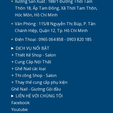
Xưởng Sản Xuất : 188/1 Đường Thới Tam
Thôn 18, Ấp Tam Đông, Xã Thới Tam Thôn,
Hóc Môn, Hồ Chí Minh
Văn Phòng : 115/8 Nguyễn Thị Búp, P. Tân
Chánh Hiệp, Quận 12, Tp. Hồ Chí Minh
Điện Thoại : 0965 064 858 - 0903 820 185
DỊCH VỤ NỔI BẬT
+ Thiết Kế Shop - Salon
+ Cung Cấp Nội Thất
+ Ghế Nail các loại
+ Thi công Shop - Salon
+ Thay thế cung cấp phụ kiện
Ghế Nail - Giường Gội đầu
LIÊN HỆ VỚI CHÚNG TÔI
Facebook:
Youtube: