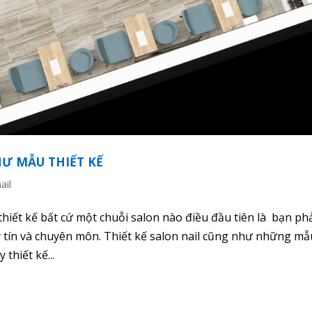
HƯ MẪU THIẾT KẾ
ail
 thiết kế bất cứ một chuỗi salon nào điều đầu tiên là bạn ph
uy tín và chuyên môn. Thiết kế salon nail cũng như những mẫ
 thiết kế...