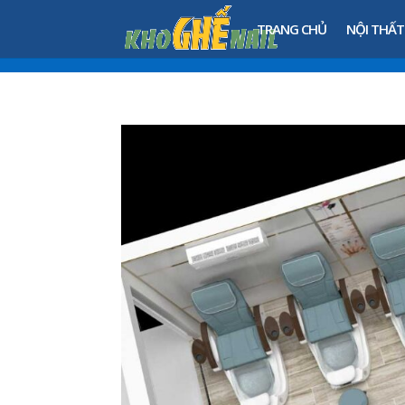
TRANG CHỦ
NỘI THẤT