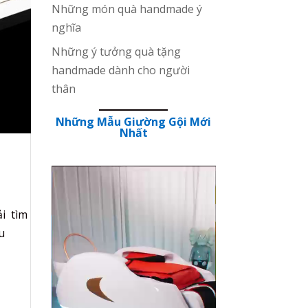
Những món quà handmade ý
nghĩa
Những ý tưởng quà tặng
handmade dành cho người
thân
Những Mẫu Giường Gội Mới
Nhất
ải tìm
u