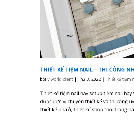
THIẾT KẾ TIỆM NAIL – THI CÔNG N
bởi
Viworld-client
|
Th3 3, 2022
|
Thiết kế tiệm n
Thiết kế tiệm nail hay setup tiệm nail hay
được đơn vị chuyên thiết kế và thi công 
thiết kế nhà ở, thiết kế shop thời trang hay