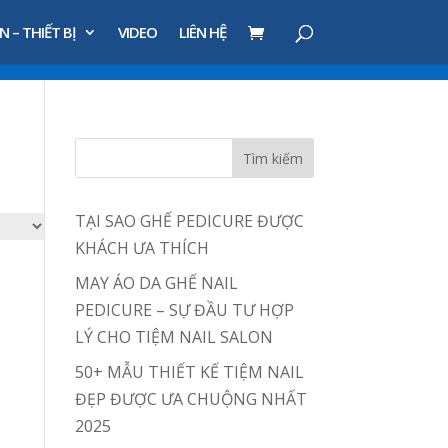
N – THIẾT BỊ
VIDEO
LIÊN HỆ
TẠI SAO GHẾ PEDICURE ĐƯỢC
KHÁCH ƯA THÍCH
MAY ÁO DA GHẾ NAIL
PEDICURE – SỰ ĐẦU TƯ HỢP
LÝ CHO TIỆM NAIL SALON
50+ MẪU THIẾT KẾ TIỆM NAIL
ĐẸP ĐƯỢC ƯA CHUỘNG NHẤT
2025