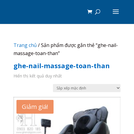
Trang chủ
/ Sản phẩm được gắn thẻ “ghe-nail-
massage-toan-than”
ghe-nail-massage-toan-than
Hiển thị kết quả duy nhất
Giảm giá!