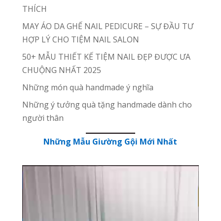
THÍCH
MAY ÁO DA GHẾ NAIL PEDICURE – SỰ ĐẦU TƯ
HỢP LÝ CHO TIỆM NAIL SALON
50+ MẪU THIẾT KẾ TIỆM NAIL ĐẸP ĐƯỢC ƯA
CHUỘNG NHẤT 2025
Những món quà handmade ý nghĩa
Những ý tưởng quà tặng handmade dành cho
người thân
Những Mẫu Giường Gội Mới Nhất