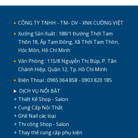
CÔNG TY TNHH - TM- DV - XNK CƯỜNG VIỆT
Xưởng Sản Xuất : 188/1 Đường Thới Tam
Thôn 18, Ấp Tam Đông, Xã Thới Tam Thôn,
Hóc Môn, Hồ Chí Minh
Văn Phòng : 115/8 Nguyễn Thị Búp, P. Tân
Chánh Hiệp, Quận 12, Tp. Hồ Chí Minh
Điện Thoại : 0965 064 858 - 0903 820 185
DỊCH VỤ NỔI BẬT
+ Thiết Kế Shop - Salon
+ Cung Cấp Nội Thất
+ Ghế Nail các loại
+ Thi công Shop - Salon
+ Thay thế cung cấp phụ kiện