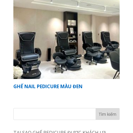
GHẾ NAIL PEDICURE MÀU ĐEN
TẠI SAO GHẾ PEDICURE ĐƯỢC KHÁCH ƯA