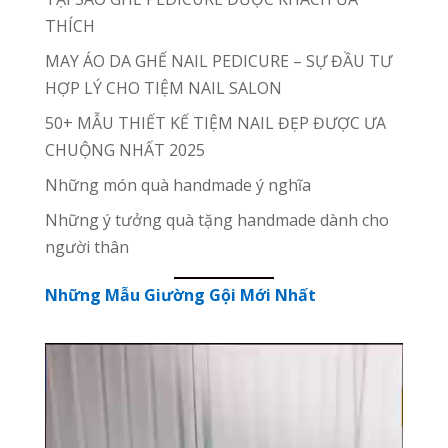
THÍCH
MAY ÁO DA GHẾ NAIL PEDICURE – SỰ ĐẦU TƯ
HỢP LÝ CHO TIỆM NAIL SALON
50+ MẪU THIẾT KẾ TIỆM NAIL ĐẸP ĐƯỢC ƯA
CHUỘNG NHẤT 2025
Những món quà handmade ý nghĩa
Những ý tưởng quà tặng handmade dành cho
người thân
Những Mẫu Giường Gội Mới Nhất