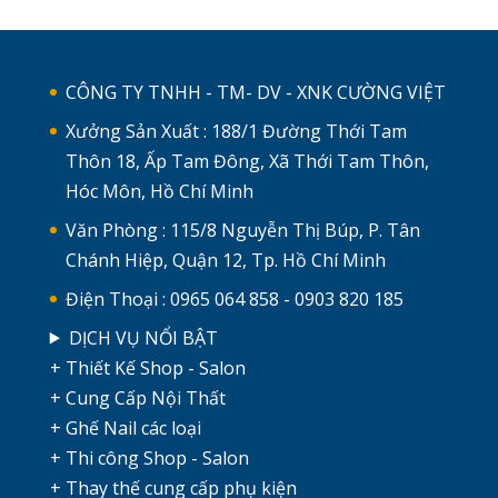
CÔNG TY TNHH - TM- DV - XNK CƯỜNG VIỆT
Xưởng Sản Xuất : 188/1 Đường Thới Tam
Thôn 18, Ấp Tam Đông, Xã Thới Tam Thôn,
Hóc Môn, Hồ Chí Minh
Văn Phòng : 115/8 Nguyễn Thị Búp, P. Tân
Chánh Hiệp, Quận 12, Tp. Hồ Chí Minh
Điện Thoại : 0965 064 858 - 0903 820 185
DỊCH VỤ NỔI BẬT
+ Thiết Kế Shop - Salon
+ Cung Cấp Nội Thất
+ Ghế Nail các loại
+ Thi công Shop - Salon
+ Thay thế cung cấp phụ kiện