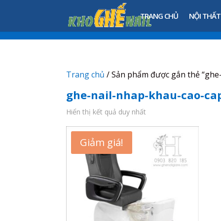
TRANG CHỦ
NỘI THẤT
Trang chủ
/ Sản phẩm được gắn thẻ “ghe
ghe-nail-nhap-khau-cao-ca
Hiển thị kết quả duy nhất
Giảm giá!