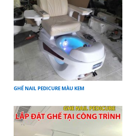
GHẾ NAIL PEDICURE MÀU KEM