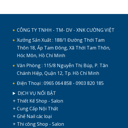
CÔNG TY TNHH - TM- DV - XNK CƯỜNG VIỆT
Xưởng Sản Xuất : 188/1 Đường Thới Tam
Thôn 18, Ấp Tam Đông, Xã Thới Tam Thôn,
Hóc Môn, Hồ Chí Minh
Văn Phòng : 115/8 Nguyễn Thị Búp, P. Tân
Chánh Hiệp, Quận 12, Tp. Hồ Chí Minh
Điện Thoại : 0965 064 858 - 0903 820 185
DỊCH VỤ NỔI BẬT
+ Thiết Kế Shop - Salon
+ Cung Cấp Nội Thất
+ Ghế Nail các loại
+ Thi công Shop - Salon