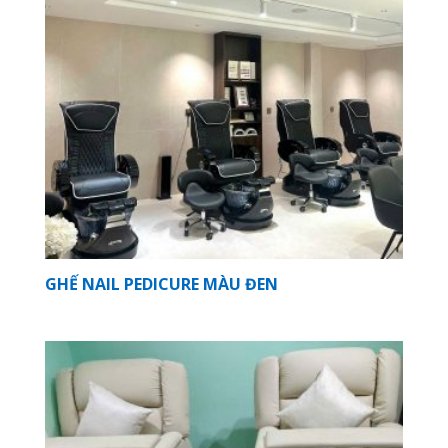
GHẾ NAIL PEDICURE MÀU ĐEN