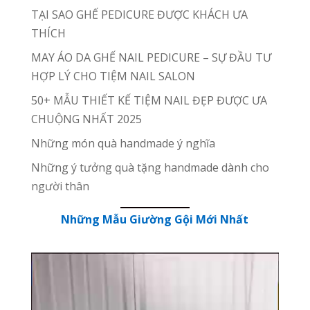
TẠI SAO GHẾ PEDICURE ĐƯỢC KHÁCH ƯA
THÍCH
MAY ÁO DA GHẾ NAIL PEDICURE – SỰ ĐẦU TƯ
HỢP LÝ CHO TIỆM NAIL SALON
50+ MẪU THIẾT KẾ TIỆM NAIL ĐẸP ĐƯỢC ƯA
CHUỘNG NHẤT 2025
Những món quà handmade ý nghĩa
Những ý tưởng quà tặng handmade dành cho
người thân
Những Mẫu Giường Gội Mới Nhất