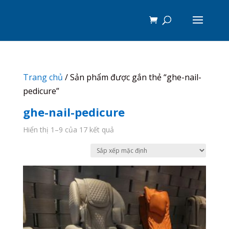
Trang chủ
/ Sản phẩm được gắn thẻ “ghe-nail-
pedicure”
ghe-nail-pedicure
Hiển thị 1–9 của 17 kết quả