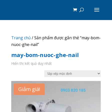
Trang chủ
/ Sản phẩm được gắn thẻ “may-bom-
nuoc-ghe-nail”
may-bom-nuoc-ghe-nail
Hiển thị kết quả duy nhất
Giảm giá!