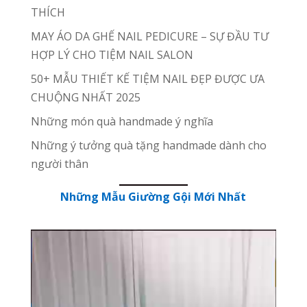
THÍCH
MAY ÁO DA GHẾ NAIL PEDICURE – SỰ ĐẦU TƯ
HỢP LÝ CHO TIỆM NAIL SALON
50+ MẪU THIẾT KẾ TIỆM NAIL ĐẸP ĐƯỢC ƯA
CHUỘNG NHẤT 2025
Những món quà handmade ý nghĩa
Những ý tưởng quà tặng handmade dành cho
người thân
Những Mẫu Giường Gội Mới Nhất