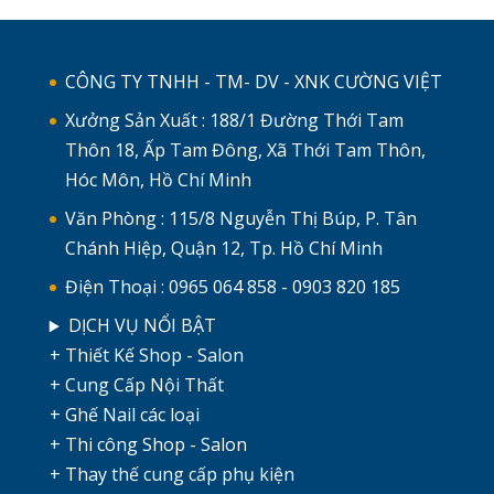
CÔNG TY TNHH - TM- DV - XNK CƯỜNG VIỆT
Xưởng Sản Xuất : 188/1 Đường Thới Tam
Thôn 18, Ấp Tam Đông, Xã Thới Tam Thôn,
Hóc Môn, Hồ Chí Minh
Văn Phòng : 115/8 Nguyễn Thị Búp, P. Tân
Chánh Hiệp, Quận 12, Tp. Hồ Chí Minh
Điện Thoại : 0965 064 858 - 0903 820 185
DỊCH VỤ NỔI BẬT
+ Thiết Kế Shop - Salon
+ Cung Cấp Nội Thất
+ Ghế Nail các loại
+ Thi công Shop - Salon
+ Thay thế cung cấp phụ kiện