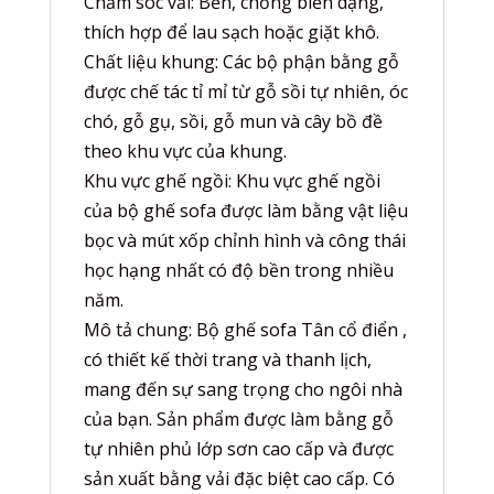
Chăm sóc vải: Bền, chống biến dạng,
thích hợp để lau sạch hoặc giặt khô.
Chất liệu khung: Các bộ phận bằng gỗ
được chế tác tỉ mỉ từ gỗ sồi tự nhiên, óc
chó, gỗ gụ, sồi, gỗ mun và cây bồ đề
theo khu vực của khung.
Khu vực ghế ngồi: Khu vực ghế ngồi
của bộ ghế sofa được làm bằng vật liệu
bọc và mút xốp chỉnh hình và công thái
học hạng nhất có độ bền trong nhiều
năm.
Mô tả chung: Bộ ghế sofa Tân cổ điển ,
có thiết kế thời trang và thanh lịch,
mang đến sự sang trọng cho ngôi nhà
của bạn. Sản phẩm được làm bằng gỗ
tự nhiên phủ lớp sơn cao cấp và được
sản xuất bằng vải đặc biệt cao cấp. Có