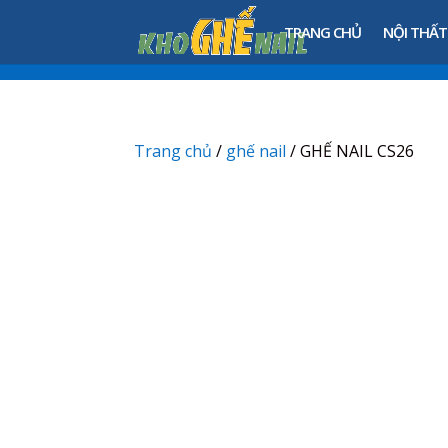
TRANG CHỦ
NỘI THẤT
Trang chủ
/
ghế nail
/ GHẾ NAIL CS26