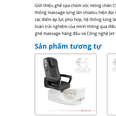
Giới thiệu ghế spa chăm sóc móng chân CS
thống massage lưng lăn shiatsu hiện đại 
các điểm áp lực phù hợp, hệ thống lưng l
toàn trải nghiệm của mình thông qua điều
ghế massage hàng đầu và Công nghệ Jet ti
Sản phẩm tương tự
Giảm giá!