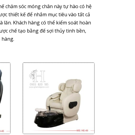
Ghế chăm sóc móng chân này tự hào có hệ
ợc thiết kế để nhắm mục tiêu vào tất cả
à lăn. Khách hàng có thể kiểm soát hoàn
ược chế tạo bằng đế sợi thủy tinh bền,
h hàng.
Giảm giá!