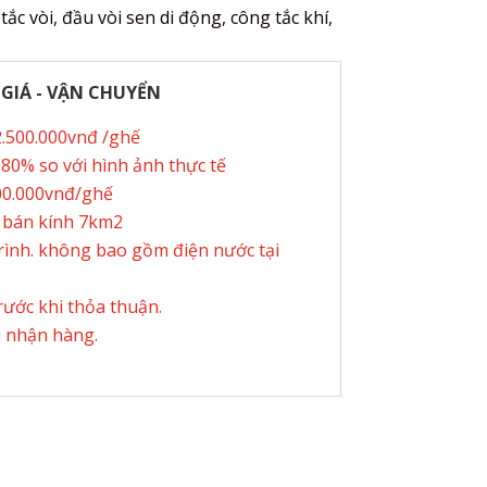
ắc vòi, đầu vòi sen di động, công tắc khí,
 GIÁ - VẬN CHUYỂN
12.500.000vnđ /ghế
0% so với hình ảnh thực tế
000.000vnđ/ghế
 bán kính 7km2
trình. không bao gồm điện nước tại
ước khi thỏa thuận.
i nhận hàng.