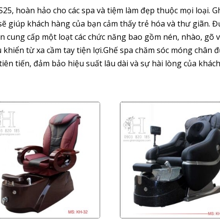
25, hoàn hảo cho các spa và tiệm làm đẹp thuộc mọi loại. 
sẽ giúp khách hàng của bạn cảm thấy trẻ hóa và thư giãn. Đư
ăn cung cấp một loạt các chức năng bao gồm nén, nhào, gõ v
 khiển từ xa cầm tay tiện lợi.Ghế spa chăm sóc móng chân đ
ên tiến, đảm bảo hiệu suất lâu dài và sự hài lòng của khác
Giảm giá!
Giảm giá!