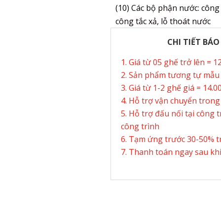
(10) Các bộ phận nước: công t
công tắc xả, lỗ thoát nước
CHI TIẾT BÁO
Giá từ 05 ghế trở lên = 
Sản phẩm tương tự mẫu 8
Giá từ 1-2 ghế giá = 14.
Hỗ trợ vận chuyển trong
Hỗ trợ đấu nối tại công 
công trình
Tạm ứng trước 30-50% tr
Thanh toán ngay sau kh