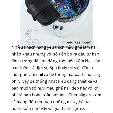
Nhiều khách hàng yêu thích mẫu ghế làm nail
nhập khẩu nhưng với số tiền bỏ ra đầu tư ban
đầu t ương đối lớn đồng thời nếu tiệm Nail của
bạn thêm cả dịch vụ Spa body thì việc đầu tư
một ghế làm nail có hệ thống matxa thì hơi lãng
phí vì vậy để thống nhất kiểu dáng thiết kế và
bạn muốn sở hữu mẫu ghế nail đẹp này với chi
phí rẻ bạn hoàn toàn an tâm . Ghenailgiare.com
sẽ mang đến cho bạn những mẫu ghế nail
hoàn toàn như vậy và giá thành cực rẻ.