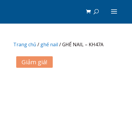
Trang chủ
/
ghế nail
/ GHẾ NAIL – KH47A
Giảm giá!