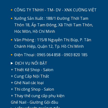
CÔNG TY TNHH - TM- DV - XNK CƯỜNG VIỆT
Xưởng Sản Xuất : 188/1 Đường Thới Tam
Thôn 18, Ấp Tam Đông, Xã Thới Tam Thôn,
Hóc Môn, Hồ Chí Minh
Văn Phòng : 115/8 Nguyễn Thị Búp, P. Tân
Chánh Hiệp, Quận 12, Tp. Hồ Chí Minh
Điện Thoại : 0965 064 858 - 0903 820 185
DỊCH VỤ NỔI BẬT
+ Thiết Kế Shop - Salon
+ Cung Cấp Nội Thất
+ Ghế Nail các loại
+ Thi công Shop - Salon
+ Thay thế cung cấp phụ kiện
Ghế Nail - Giường Gội đầu