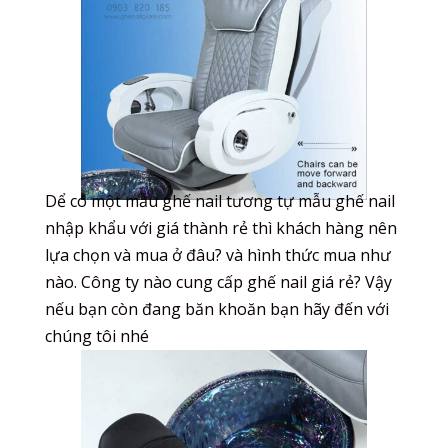
Dể có một mẫu ghế nail tương tự mẫu ghế nail
nhập khẩu với giá thành rẻ thì khách hàng nên
lựa chọn và mua ở đâu? và hình thức mua như
nào. Công ty nào cung cấp ghế nail giá rẻ? Vậy
nếu bạn còn đang băn khoăn bạn hãy đến với
chúng tôi nhé