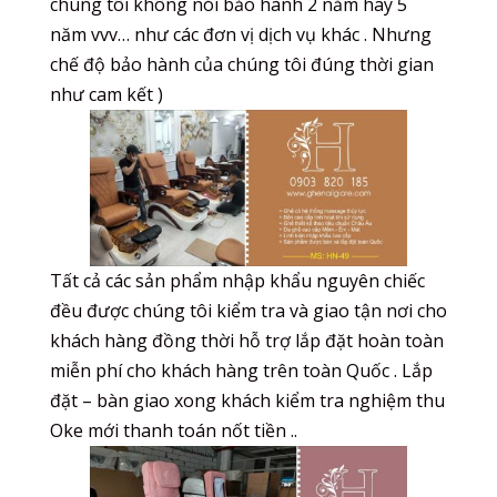
chúng tôi không nói bảo hành 2 năm hay 5
năm vvv… như các đơn vị dịch vụ khác . Nhưng
chế độ bảo hành của chúng tôi đúng thời gian
như cam kết )
Tất cả các sản phẩm nhập khẩu nguyên chiếc
đều được chúng tôi kiểm tra và giao tận nơi cho
khách hàng đồng thời hỗ trợ lắp đặt hoàn toàn
miễn phí cho khách hàng trên toàn Quốc . Lắp
đặt – bàn giao xong khách kiểm tra nghiệm thu
Oke mới thanh toán nốt tiền ..