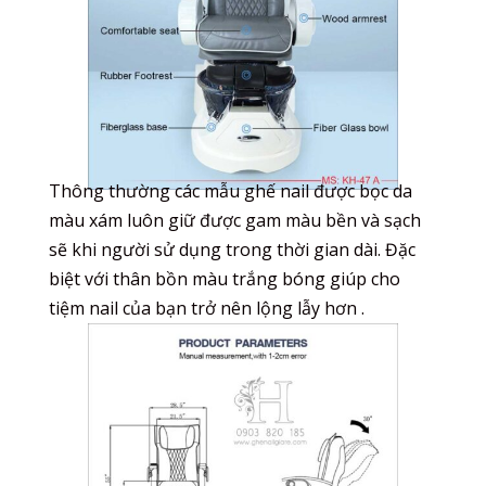
Thông thường các mẫu ghế nail được bọc da
màu xám luôn giữ được gam màu bền và sạch
sẽ khi người sử dụng trong thời gian dài. Đặc
biệt với thân bồn màu trắng bóng giúp cho
tiệm nail của bạn trở nên lộng lẫy hơn .