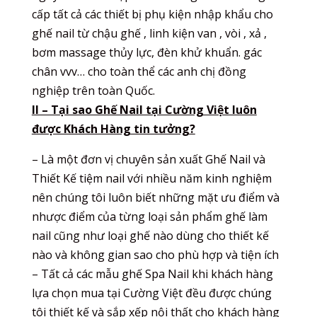
cấp tất cả các thiết bị phụ kiện nhập khẩu cho
ghế nail từ chậu ghế , linh kiện van , vòi , xả ,
bơm massage thủy lực, đèn khử khuẩn. gác
chân vvv… cho toàn thể các anh chị đồng
nghiệp trên toàn Quốc.
II – Tại sao Ghế Nail tại Cường Việt luôn
được Khách Hàng tin tưởng?
– Là một đơn vị chuyên sản xuất Ghế Nail và
Thiết Kế tiệm nail với nhiều năm kinh nghiệm
nên chúng tôi luôn biết những mặt ưu điểm và
nhược điểm của từng loại sản phẩm ghế làm
nail cũng như loại ghế nào dùng cho thiết kế
nào và không gian sao cho phù hợp và tiện ích
– Tất cả các mẫu ghế Spa Nail khi khách hàng
lựa chọn mua tại Cường Việt đều được chúng
tôi thiết kế và sắp xếp nội thất cho khách hàng