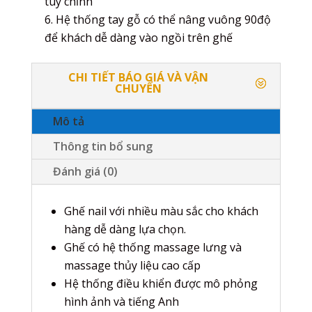
tùy chỉnh
Hệ thống tay gỗ có thể nâng vuông 90độ
để khách dễ dàng vào ngồi trên ghế
CHI TIẾT BÁO GIÁ VÀ VẬN
CHUYỂN
Mô tả
Thông tin bổ sung
Đánh giá (0)
Ghế nail với nhiều màu sắc cho khách
hàng dễ dàng lựa chọn.
Ghế có hệ thống massage lưng và
massage thủy liệu cao cấp
Hệ thống điều khiển được mô phỏng
hình ảnh và tiếng Anh