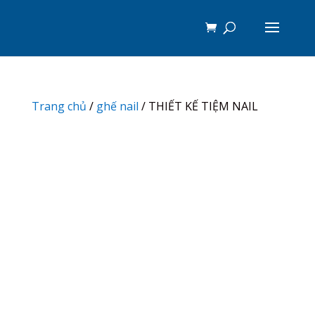
Trang chủ
/
ghế nail
/ THIẾT KẾ TIỆM NAIL