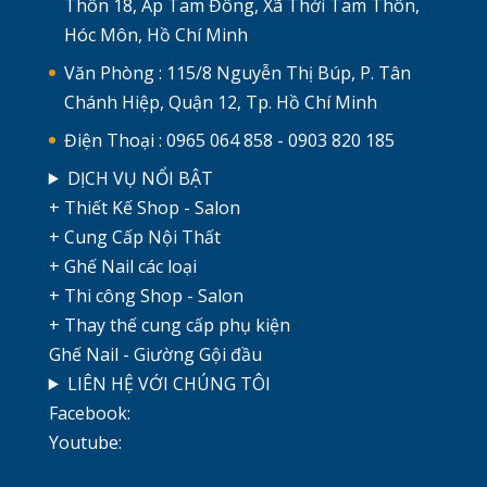
Thôn 18, Ấp Tam Đông, Xã Thới Tam Thôn,
Hóc Môn, Hồ Chí Minh
Văn Phòng : 115/8 Nguyễn Thị Búp, P. Tân
Chánh Hiệp, Quận 12, Tp. Hồ Chí Minh
Điện Thoại : 0965 064 858 - 0903 820 185
DỊCH VỤ NỔI BẬT
+ Thiết Kế Shop - Salon
+ Cung Cấp Nội Thất
+ Ghế Nail các loại
+ Thi công Shop - Salon
+ Thay thế cung cấp phụ kiện
Ghế Nail - Giường Gội đầu
LIÊN HỆ VỚI CHÚNG TÔI
Facebook:
Youtube: